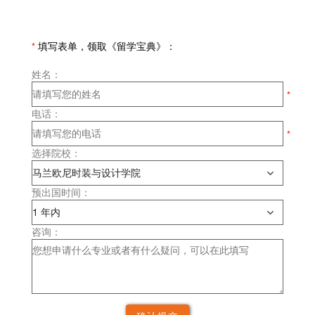
*
填写表单，领取《留学宝典》：
姓名：
电话：
选择院校：
预出国时间：
咨询：