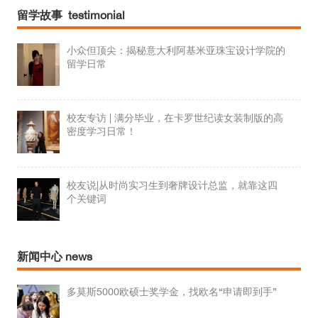
留学故事 testimonial
小众但顶尖：揭秘意大利阿基米亚珠宝设计学院的
留学日常
校友专访 | 满分毕业，在卡罗世纪读女装制版的高
密度学习日常！
校友说|从时尚实习生到奢牌设计总监，就靠这四
个关键词
新闻中心 news
多莫斯5000欧硕士奖学金，找欧名“申请即到手”