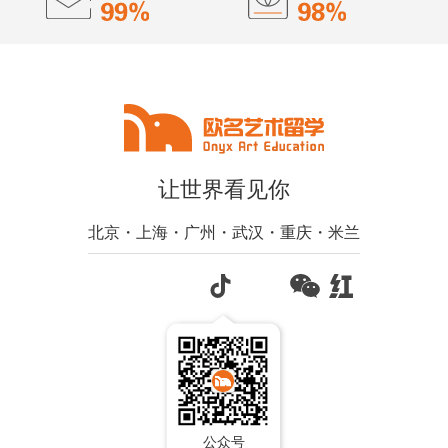
让世界看见你
北京・上海・广州・武汉・重庆・米兰
公众号