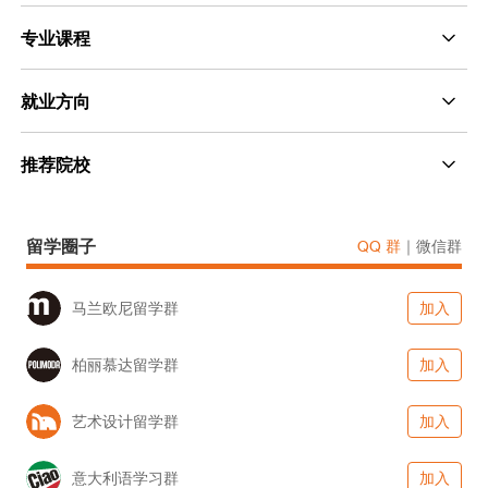
专业课程
就业方向
推荐院校
留学圈子
QQ 群
｜
微信群
马兰欧尼留学群
加入
柏丽慕达留学群
加入
艺术设计留学群
加入
意大利语学习群
加入