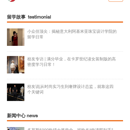
留学故事 testimonial
小众但顶尖：揭秘意大利阿基米亚珠宝设计学院的
留学日常
校友专访 | 满分毕业，在卡罗世纪读女装制版的高
密度学习日常！
校友说|从时尚实习生到奢牌设计总监，就靠这四
个关键词
新闻中心 news
多莫斯5000欧硕士奖学金，找欧名“申请即到手”