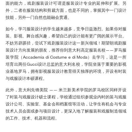
面的能力，戏剧服装设计可谓是服装设计专业的延伸和扩展。另
外，二者在服装结构和剪裁方面，也是不同的，掌握其中一门设计
技能，另外一门自然也能融会贯通。
如今，学习服装设计的学生越来越多，竞争日益激烈。如果你对服
装、影视、舞台感兴趣，希望自己的设计能有更广阔的展示平台。
不妨另辟蹊径，尝试下戏剧服装设计这一新兴领域！期望朝戏剧服
装设计方向发展的朋友，推荐你到意大利高定服装名校——罗马服
装学院（Accademia di Costume e di Moda）去学习，这是一所
培育出两任Gucci设计总监的意大利名校，学院坐落于重要的影视
业基地罗马，拥有影视服装设计教育得天独厚的环境，开设有时装
与戏服设计本硕课程。
此外，意大利先锋美院 —— 米兰新美术学院的罗马校区同样开设
了时装与戏服设计硕士课程，学校通过组织参观业内时的装与戏服
设计公司、实验室、基金会和档案馆等活动，让学生有机会与专业
技术人员会面或参与项目设计，更深入地了解服装和戏服制造领域
的工作、技术、机器和流程。