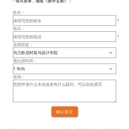
*
填写表单，领取《留学宝典》：
姓名：
电话：
选择院校：
预出国时间：
咨询：