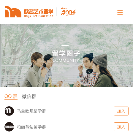
QQ 群
微信群
马兰欧尼留学群
加入
柏丽慕达留学群
加入