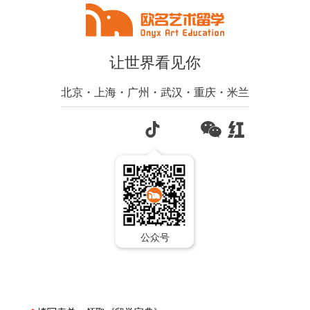
让世界看见你
北京・上海・广州・武汉・重庆・米兰
公众号