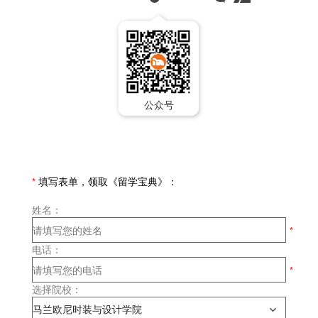
公众号
*
填写表单，领取《留学宝典》：
姓名：
电话：
选择院校：