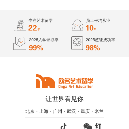
专注艺术留学
员工平均从业
2025入学录取率
2025签证成功率
让世界看见你
北京・上海・广州・武汉・重庆・米兰