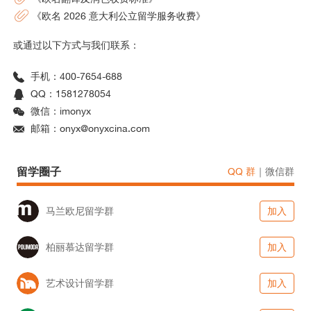
《欧名 2026 意大利公立留学服务收费》
或通过以下方式与我们联系：
手机：400-7654-688
QQ：1581278054
微信：imonyx
邮箱：onyx@onyxcina.com
留学圈子
QQ 群
｜
微信群
马兰欧尼留学群
加入
柏丽慕达留学群
加入
艺术设计留学群
加入