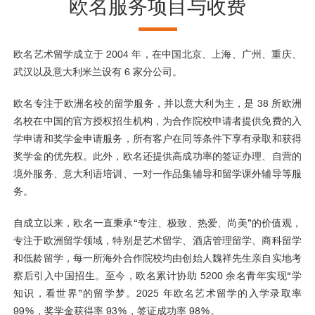
欧名服务项目与收费
欧名艺术留学成立于 2004 年，在中国北京、上海、广州、重庆、
武汉以及意大利米兰设有 6 家分公司。
欧名专注于欧洲名校的留学服务，并以意大利为主，是 38 所欧洲
名校在中国的官方授权招生机构，为合作院校申请者提供免费的入
学申请和奖学金申请服务，所有客户在同等条件下享有录取和获得
奖学金的优先权。此外，欧名还提供高成功率的签证办理、自营的
境外服务、意大利语培训、一对一作品集辅导和留学课外辅导等服
务。
自成立以来，欧名一直秉承“专注、极致、热爱、尚美”的价值观，
专注于欧洲留学领域，特别是艺术留学、酒店管理留学、商科留学
和低龄留学，每一所海外合作院校均由创始人魏祥先生亲自实地考
察后引入中国招生。至今，欧名累计协助 5200 余名青年实现“学
知识，看世界”的留学梦。2025 年欧名艺术留学的入学录取率
99%，奖学金获得率 93%，签证成功率 98%。