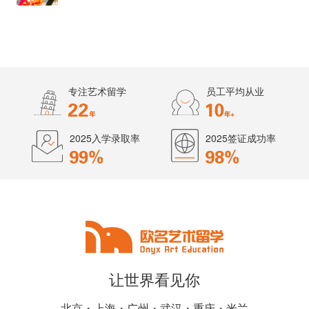
专注艺术留学
员工平均从业
2025入学录取率
2025签证成功率
让世界看见你
北京・上海・广州・武汉・重庆・米兰