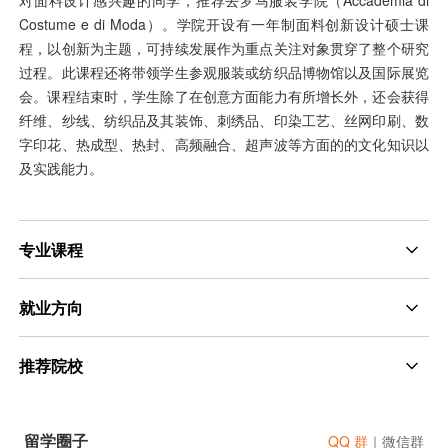
对面料设计感兴趣的同学，推荐去罗马服装学院（Accademia di
Costume e di Moda）。学院开设有一年制面料创新设计硕士课
程，以创新为主题，可持续发展作为重点关注对象贯穿了整个研究
过程。此课程还将带领学生参观服装或纺织品博物馆以及国际展览
会。课程结束时，学生除了在创意方面能力有所增长外，还会获得
纤维、纱线、纺织品及其装饰、刺绣品、印染工艺、丝网印刷、数
字印花、热成型、热封、高频融合、超声波等方面的的文化知识以
及实践能力。
专业课程
就业方向
推荐院校
留学圈子
QQ 群
｜
微信群