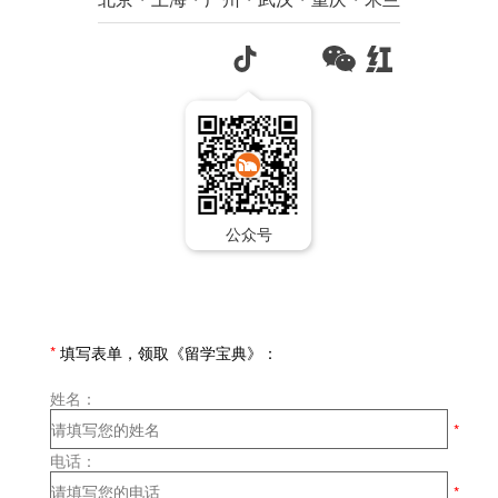
公众号
*
填写表单，领取《留学宝典》：
姓名：
电话：