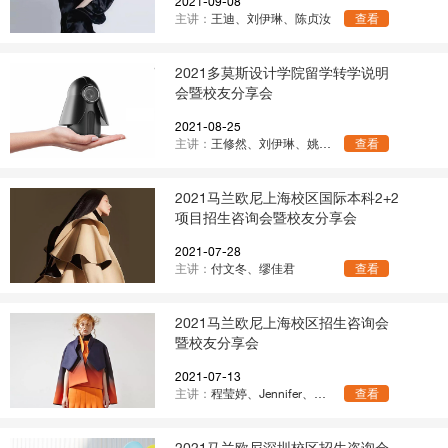
2021-09-08
主讲：
王迪、刘伊琳、陈贞汝
查看
2021多莫斯设计学院留学转学说明
会暨校友分享会
2021-08-25
主讲：
王修然、刘伊琳、姚琳怡
查看
2021马兰欧尼上海校区国际本科2+2
项目招生咨询会暨校友分享会
2021-07-28
主讲：
付文冬、缪佳君
查看
2021马兰欧尼上海校区招生咨询会
暨校友分享会
2021-07-13
主讲：
程莹婷、Jennifer、张馨月
查看
2021马兰欧尼深圳校区招生咨询会