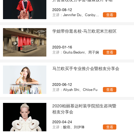
2020-08-12
主讲：
Jennifer Du、Canby Wang
查看
学姐带你逛名校-马兰欧尼米兰校区
2020-07-16
主讲：
Giulia Bedoni、周子娴
查看
马兰欧买手专业推介会暨校友分享会
2020-06-12
主讲：
Aliyah Shi、Chloe Fu
查看
2020柏丽慕达时装学院招生咨询暨
校友分享会
2020-04-24
主讲：
酸痞、刘伊琳
查看