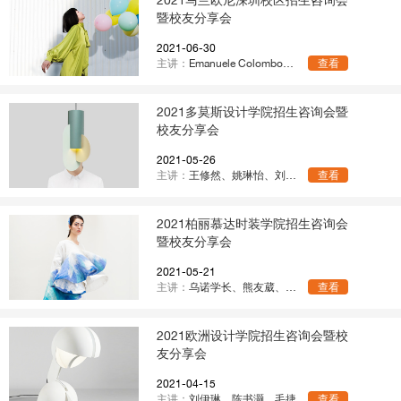
暨校友分享会
2021-06-30
主讲：
Emanuele Colombo、陈心恒、Connie、孙术
查看
2021多莫斯设计学院招生咨询会暨
校友分享会
2021-05-26
主讲：
王修然、姚琳怡、刘渊博
查看
2021柏丽慕达时装学院招生咨询会
暨校友分享会
2021-05-21
主讲：
乌诺学长、熊友葳、刘伊琳
查看
2021欧洲设计学院招生咨询会暨校
友分享会
2021-04-15
主讲：
刘伊琳、陈书灏、毛捷
查看