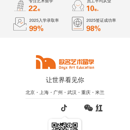
专注艺术留学
员工平均从业
2025入学录取率
2025签证成功率
让世界看见你
北京・上海・广州・武汉・重庆・米兰