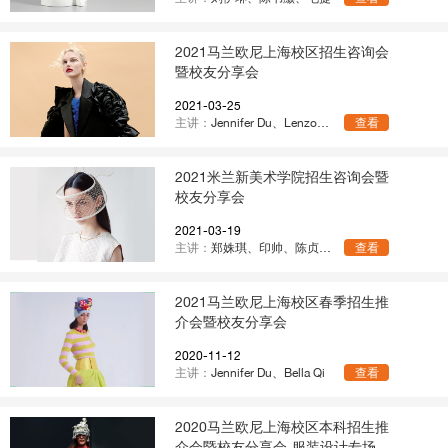
2021马兰欧尼上海校区招生咨询会
暨校友分享会
2021-03-25
主讲：
Jennifer Du、Lenzotti Matteo、张馨月
查看
2021米兰新美术学院招生咨询会暨
校友分享会
2021-03-19
主讲：
郑姝琪、印帅、陈贞汝、魏鸿宇
查看
2021马兰欧尼上海校区春季招生推
介会暨校友分享会
2020-11-12
主讲：
Jennifer Du、Bella Qi
查看
2020马兰欧尼上海校区本科招生推
介会暨校友分享会-服装设计专场